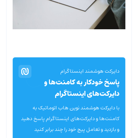
دایرکت هوشمند اینستاگرام
پاسخ خودکار به کامنت‌ها و
دایرکت‌های اینستاگرام
با دایرکت هوشمند نوین هاب اتوماتیک به
کامنت‌ها و دایرکت‌های اینستاگرام پاسخ دهید
و بازدید و تعامل پیج خود را چند برابر کنید