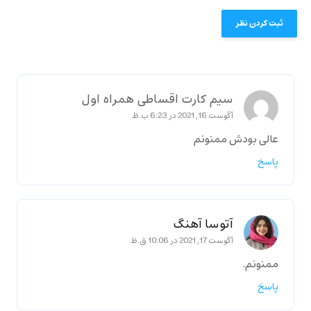
سیم کارت اقساطی همراه اول
آگوست 16, 2021 در 6:23 ب.ظ
عالی بودش ممنونم
پاسخ
آتوسا آهنگ
آگوست 17, 2021 در 10:06 ق.ظ
ممنونم.
پاسخ