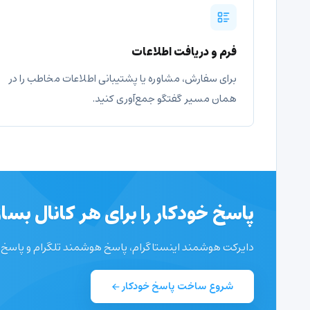
فرم و دریافت اطلاعات
برای سفارش، مشاوره یا پشتیبانی اطلاعات مخاطب را در
همان مسیر گفتگو جمع‌آوری کنید.
پاسخ خودکار را برای هر کانال بساز
دایرکت هوشمند اینستاگرام، پاسخ هوشمند تلگرام و پاسخ هوش
شروع ساخت پاسخ خودکار