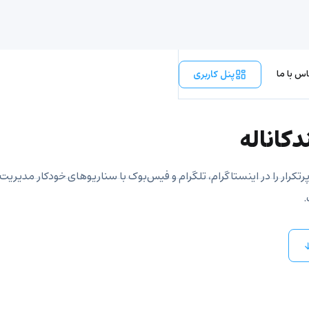
س با ما
پنل کاربری
کاناله
رتکرار را در اینستاگرام، تلگرام و فیس‌بوک با سناریوهای خودکار مدیریت
.