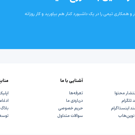
و همکاری تیمی را در یک داشبورد کنار هم بیاورید و کار روزانه
آشنایی با ما
مناب
نتشار محتوا
تعرفه‌ها
اپلی
تلگرام
درباره‌ی ما
ادغام 
د اینستاگرام
حریم خصوصی
بلاگ
نوین‌هاب
سوالات متداول
توسعه