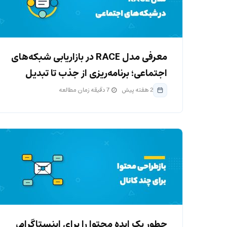
معرفی مدل RACE در بازاریابی شبکه‌های
اجتماعی؛ برنامه‌ریزی از جذب تا تبدیل
2 هفته پیش
7 دقیقه زمان مطالعه
چطور یک ایده محتوا را برای اینستاگرام،