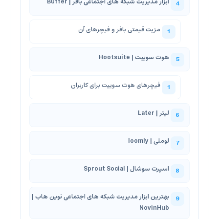
ابزار مدیریت شبکه های اجتماعی بافر | ‌Buffer
مزیت قیمتی بافر و فیچرهای آن
هوت سوییت | Hootsuite
فیچرهای هوت سوییت برای کاربران
لیتر | Later
لوملی | loomly
اسپرت سوشال | Sprout Social
بهترین ابزار مدیریت شبکه های اجتماعی نوین هاب |
NovinHub