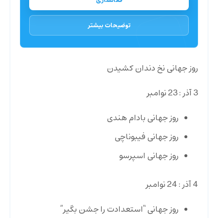
فعالسازی
توضیحات بیشتر
روز جهانی نخ دندان کشیدن
3 آذر : 23 نوامبر
روز جهانی بادام هندی
روز جهانی فیبوناچی
روز جهانی اسپرسو
4 آذر : 24 نوامبر
روز جهانی “استعدادت را جشن بگیر”