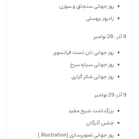
روز جهانی سنجاق و سوزن
زادروز بروسلی
8 آذر : 28 نوامبر
روز جهانی نان تست فرانسوی
روز جهانی سیاره سرخ
روز جهانی شکر گزاری
9 آذر: 29 نوامبر
بزرگداشت شیخ مفید
جشن آذرگان
روز جهانی تصویرسازی (Illustration )