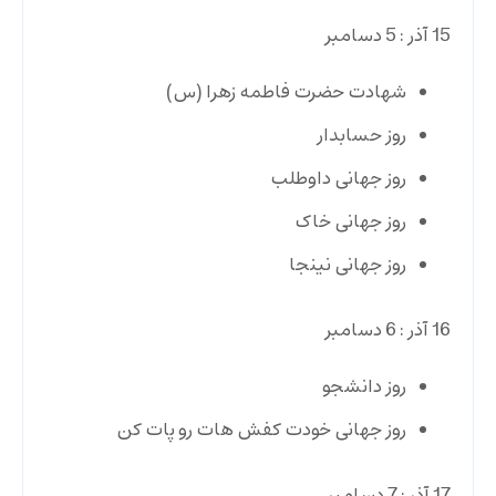
15 آذر : 5 دسامبر
شهادت حضرت فاطمه زهرا (س)
روز حسابدار
روز جهانی داوطلب
روز جهانی خاک
روز جهانی نینجا
16 آذر : 6 دسامبر
روز دانشجو
روز جهانی خودت کفش هات رو پات کن