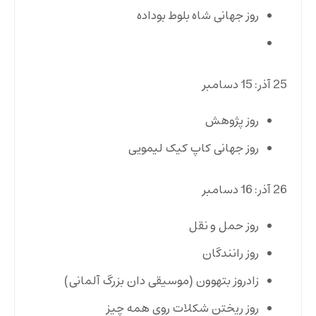
روز جهانی شاه‌ بلوط بوداده
25 آذر: 15 دسامبر
روز پژوهش
روز جهانی کاپ کیک لیمویی
26 آذر: 16 دسامبر
روز حمل و نقل
روز رانندگان
زادروز بتهوون (موسیقی ‌دان بزرگ آلمانی)
روز ریختن شکلات روی همه چیز