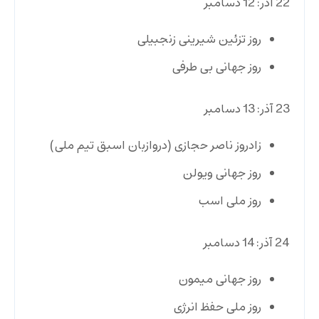
22 آذر: 12 دسامبر
روز تزئین شیرینی زنجبیلی
روز جهانی بی طرفی
23 آذر: 13 دسامبر
زادروز ناصر حجازی (دروازبان اسبق تیم ملی)
روز جهانی ویولن
روز ملی اسب
24 آذر: 14 دسامبر
روز جهانی میمون
روز ملی حفظ انرژی