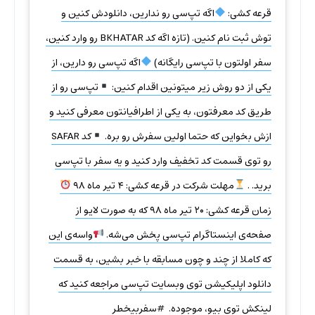
قرعه کشی:
اگه تپ‌سی رو ندارین، دانلودش کنین و
توش ثبت نام کنین. (تازه اگه کد BKHATAR رو وارد کنین،
سفر اولتون با تپ‌سی رایگانه)
اگه تپ‌سی رو دارین، از
یکی از دو روش زیر میتونین اقدام کنین:
تپ‌سی رو از
طریق کد معرفتون، به یکی از اطرافیانتون معرفی کنید و
ازش بخواین که حتما اولین سفرش رو بره.
کد SAFAR
رو توی قسمت کد تخفیف وارد کنید و یه سفر با تپ‌سی
برید. .
مهلت شرکت در قرعه کشی: ۴ تیر ماه ۹۸
زمان قرعه کشی: ۲۰ تیر ماه ۹۸ که به صورت لایو از
صفحه‌ی اینستاگرام تپ‌سی پخش می‌شه.
واسه‌ی این
که کاملا از چند و چون مسابقه با خبر بشین، به قسمت
دانلود اپلیکیشن توی وبسایت تپ‌سی مراجعه کنید که
لینکش توی بیو، موجوده. ‏ #سفربیخطر