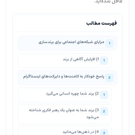
غافل شده‌اید.
مزایای شبکه‌های اجتماعی برای برندسازی
1) افزایش آگاهی از برند
پاسخ خودکار به کامنت‌ها و دایرکت‌های اینستاگرام
2) برند شما چهره انسانی می‌گیرد
3) برند شما به عنوان یک رهبر فکری شناخته
می‌شود
4) در ذهن‌ها می‌مانید