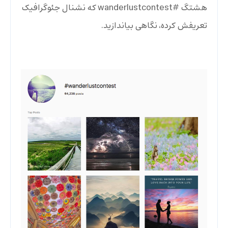
هشتگ #wanderlustcontest که نشنال جئوگرافیک
تعریفش کرده، نگاهی بیاندازید.