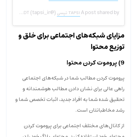
(@tapsi_ir) on
A post shared by
TAPSI تپسی
Jun 23, 2019 at 11:56am PDT
مزایای شبکه‌های اجتماعی برای خلق و
توزیع محتوا
9) پروموت کردن محتوا
پروموت کردن مطالب شما در شبکه‌های اجتماعی
راهی عالی برای نشان دادن مطالب هوشمندانه و
تحقیق شده شما به افراد جدید، اثبات تخصص شما و
رشد مخاطبانتان است.
از کانال‌های مختلف اجتماعی برای پروموت کردن
محتوای خود استفاده کنید. محتوای بلاگ خود را در