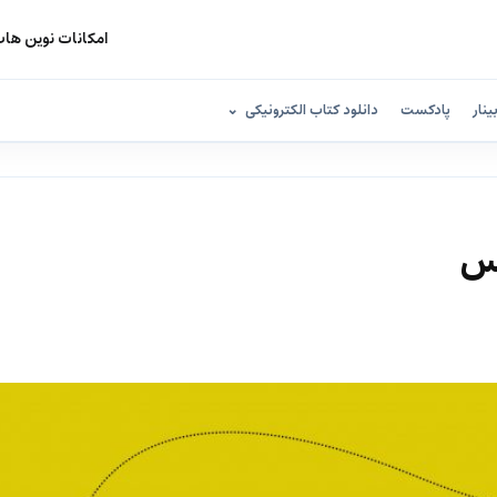
امکانات نوین ها
ینار
پادکست
دانلود کتاب الکترونیکی
وس