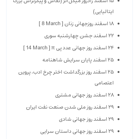
۱۵ اسفند
زادروز میکل‌آنژ (نقاش و پیکرتراش بزرگ
ایتالیایی)
۱۸ اسفند
روزجهانی زنان
[ 8 March ]
۲۲ اسفند
جشن چهارشنبه سوری
۲۴ اسفند
روز جهانی عدد پی π
[ 14 March ]
۲۵ اسفند
پایان سرایش شاهنامه
۲۵ اسفند
روز بزرگداشت اختر چرخ ادب، پروین
اعتصامی
۲۸ اسفند
روز جهانی مشتری
۲۹ اسفند
روز ملی شدن صنعت نفت ایران
۲۹ اسفند
روز جهانی شادی
۲۹ اسفند
روز جهانی داستان سرایی