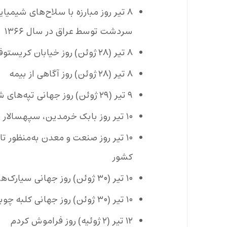
۸ تیر روز مبارزه با سلاح‌های شیم
سردشت توسط عراق در سال ۱۳۶۶
۸ تیر (۲۸ ژوئن) روز خیابان کریستوفر
۸ تیر (۲۸ ژوئن) روز آگاهی از بیمه
۹ تیر (۲۹ ژوئن) روز جهانی تپه‌های شنی
۱۰ تیر روز بابک خرمدین، سپهسالار دلاور ایران در سال ۸۳۸ میلادی (۲۲۳ هجری قمری)
۱۰ تیر روز صنعت و معدن به‌منظور
کشور
۱۰ تیر (۳۰ ژوئن) روز جهانی سیارک‌ها
۱۰ تیر (۳۰ ژوئن) روز جهانی کلبه چوبی
۱۲ تیر (۲ ژوئیه) روز فراموش کردم