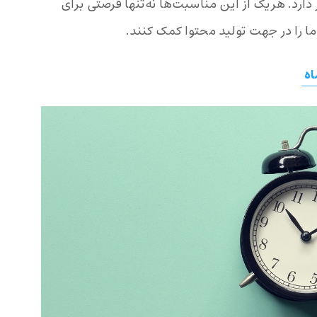
ا نیز در مناسب های تیر ۱۴۰۳ قرار دارد. هریک از این مناسبت‌ها نه‌تنها فرصتی برای
ما را در جهت تولید محتوا کمک کنند.
اه