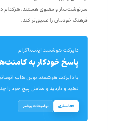
سرنوشت‌ساز و معنوی هستند، هرکدام داستا
فرهنگ خودمان را عمیق‌تر کند.
دایرکت هوشمند اینستاگرام
پاسخ خودکار به کامنت‌ها
با دایرکت هوشمند نوین هاب اتوماتیک
دهید و بازدید و تعامل پیج خود را چند
فعالسازی
توضیحات بیشتر