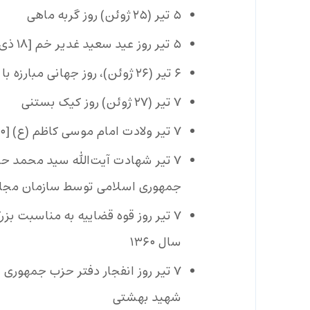
۵ تیر (۲۵ ژوئن) روز گربه ماهی
۵ تیر روز عید سعید غدیر خم [۱۸ ذی‌الحجه]
۶ تیر (۲۶ ژوئن)، روز جهانی مبارزه با مواد مخدر
۷ تیر (۲۷ ژوئن) روز کیک بستنی
۷ تیر ولادت امام موسی کاظم (ع) [۲۰ ذی‌الحجه]
جمهوری اسلامی توسط سازمان مجاه
سال ۱۳۶۰
۷ تیر روز انفجار دفتر حزب جمهور
شهید بهشتی