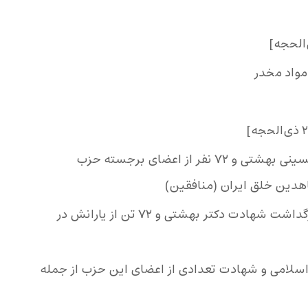
۷ تیر شهادت آیت‌الله سید محمد حسینی بهشتی و ۷۲ نفر از اعضای برجسته حزب
دین خلق ایران (منافقین)
۷ تیر روز قوه قضاییه به مناسبت بزرگداشت شهادت دکتر بهشتی و ۷۲ تن از یارانش در
ی اسلامی و شهادت تعدادی از اعضای این حزب از جمله