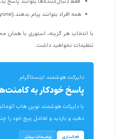
‌ فقط دنبال‌کننده‌ها بتوانند پاسخ بدهند.(wers
همه افراد بتوانند پیام بدهند.(Everyone)
با انتخاب هر گزینه، استوری با همان مح
تنظیمات نخواهید داشت.
دایرکت هوشمند اینستاگرام
پاسخ خودکار به کامنت‌ها
با دایرکت هوشمند نوین هاب اتوماتیک
دهید و بازدید و تعامل پیج خود را چند
فعالسازی
توضیحات بیشتر