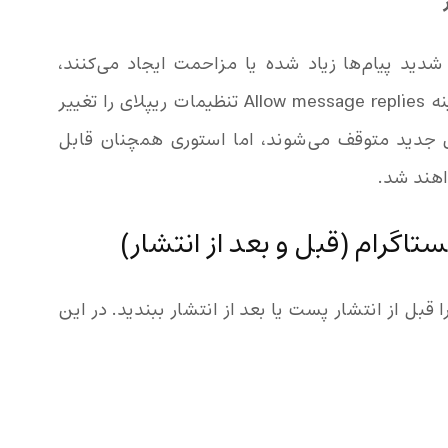
دید پیام‌ها زیاد شده یا مزاحمت ایجاد می‌کنند،
می‌توانید مانند حالت قبل و با همان گزینه Allow message replies تنظیمات ریپلای را تغییر
ای جدید متوقف می‌شوند، اما استوری همچنان قابل
هند شد.
اگرام (قبل و بعد از انتشار)
 قبل از انتشار پست یا بعد از انتشار ببندید. در این