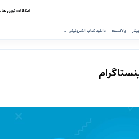
امکانات نوین ها
ینار
پادکست
دانلود کتاب الکترونیکی
نستاگرام