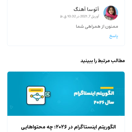
آتوسا آهنگ
آوریل 7, 2021 در 10:32 ق.ظ
ممنون از همراهی شما
پاسخ
مطالب مرتبط را ببینید
الگوریتم اینستاگرام در ۲۰۲۶؛ چه محتواهایی