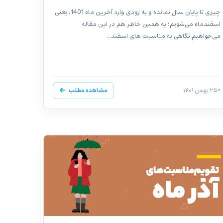
چیزی تا پایان سال نمانده و به زودی وارد آخرین ماه 1401، یعنی
اسفندماه می‌شویم؛ به همین خاطر هم در این مقاله
می‌خواهیم نگاهی به مناسبت های اسفند...
۲۵ بهمن ۱۴۰۱
مشاهده مطلب