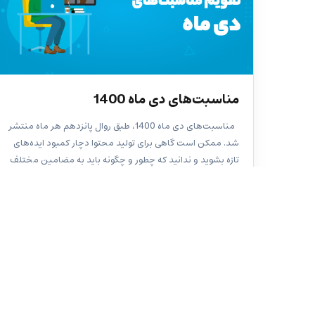
مناسبت‌های دی ماه 1400
مناسبت‌های دی ماه 1400، طبق روال پانزدهم هر ماه منتشر
شد. ممکن است گاهی برای تولید محتوا دچار کمبود ایده‌های
تازه بشوید و ندانید که چطور و چگونه باید به مضامین مختلف
پرداخت. تقویم مناسبت‌های دی ماه 1400 می‌تواند...
149 دیدگاه ها
آتوسا آهنگ