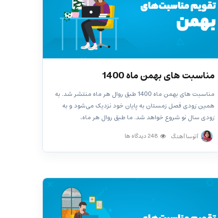
مناسبت‌ های بهمن ماه 1400
مناسبت‌ های بهمن ماه 1400 طبق روال هر ماه منتشر شد. به
همین زودی فصل زمستان به پایان خود نزدیک می‌شود و به
زودی سال نو شروع خواهد شد. ما طبق روال هر ماه،
مناسبت‌های ماه بعد را برای انتشار آماده کرده‌ایم تا شما از
248 دیدگاه ها
آتوسا آهنگ
آن‌ها...