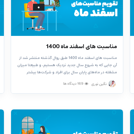
مناسبت‌ های اسفند ماه 1400
مناسبت‌ های اسفند ماه 1400 طبق روال گذشته منتشر شد از
آن جایی که به شروع سال جدید نزدیک هستیم، و طبیعتا میزان
مشغله در ماه‌های پایان سال برای افراد و شرکت‌ها بیشتر
می‌‌شود ما تقویم مناسبت‌ های اسفند ماه 1400 را پیش از...
169 دیدگاه ها
نگین نوری