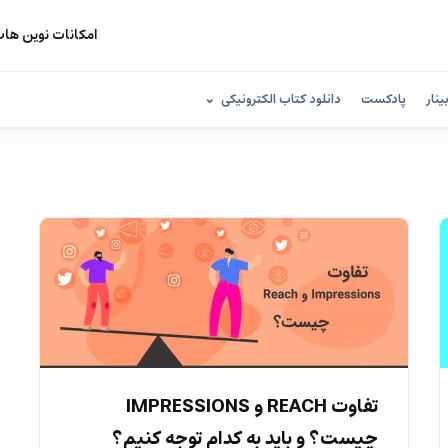
امکانات نوین ها
ینار
پادکست
دانلود کتاب الکترونیکی
تفاوت REACH و IMPRESSIONS
چیست؟ و باید به کدام توجه کنیم؟